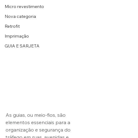
Micro revestimento
Nova categoria
Retrofit
Imprimação
GUIA E SARJETA
As guias, ou meio-fios, são 
elementos essenciais para a 
organização e segurança do 
tráfego em ruas, avenidas e 