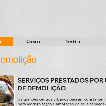
s
Clientes
Portfólio
emolição
SERVIÇOS PRESTADOS POR
DE DEMOLIÇÃO
Os grandes centros urbanos passam constantem
para modernização e ampliação de seus espaços e