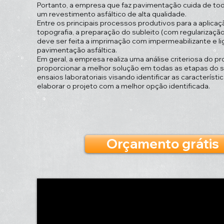
Portanto, a empresa que faz pavimentação cuida de tod
um revestimento asfáltico de alta qualidade.
Entre os principais processos produtivos para a aplicaç
topografia, a preparação do subleito (com regularização
deve ser feita a imprimação com impermeabilizante e lig
pavimentação asfáltica.
Em geral, a empresa realiza uma análise criteriosa do pr
proporcionar a melhor solução em todas as etapas do 
ensaios laboratoriais visando identificar as característ
elaborar o projeto com a melhor opção identificada.
Orçamento grátis