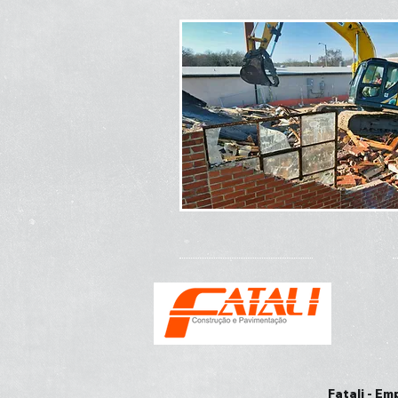
Fatali - Em