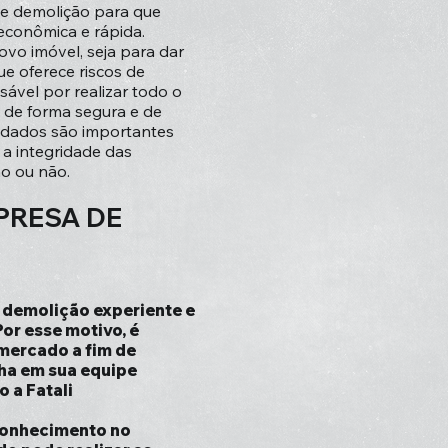
de demolição para que
econômica e rápida.
ovo imóvel, seja para dar
e oferece riscos de
vel por realizar todo o
 de forma segura e de
uidados são importantes
a integridade das
ho ou não.
PRESA DE
 demolição experiente e
Por esse motivo, é
mercado a fim de
ha em sua equipe
 a Fatali
conhecimento no