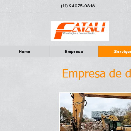
(11) 94075-0816
Home
Empresa
Serviço
Empresa de d