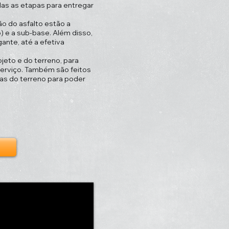
as as etapas para entregar
ão do asfalto estão a
) e a sub-base. Além disso,
ante, até a efetiva
ojeto e do terreno, para
serviço. Também são feitos
icas do terreno para poder