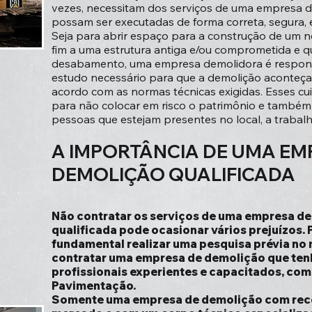
vezes, necessitam dos serviços de uma empresa 
possam ser executadas de forma correta, segura, 
Seja para abrir espaço para a construção de um n
fim a uma estrutura antiga e/ou comprometida e qu
desabamento, uma empresa demolidora é responsá
estudo necessário para que a demolição aconteça
acordo com as normas técnicas exigidas. Esses c
para não colocar em risco o patrimônio e também 
pessoas que estejam presentes no local, a trabal
A IMPORTÂNCIA DE UMA EM
DEMOLIÇÃO QUALIFICADA
Não contratar os serviços de uma empresa de
qualificada pode ocasionar vários prejuízos. 
fundamental realizar uma pesquisa prévia no 
contratar uma empresa de demolição que ten
profissionais experientes e capacitados, como
Pavimentação.
Somente uma empresa de demolição com re