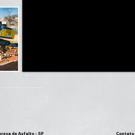
presa de Asfalto - SP
Contato