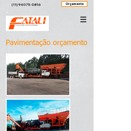
Orçamento
(11) 94075-0816
Pavimentação orçamento