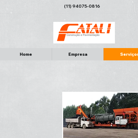
(11) 94075-0816
Home
Empresa
Serviço