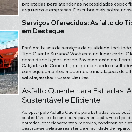
projetadas para atender às necessidades específi
arquitetos e empresas. Descubra mais sobre nosso
Serviços O
ferecidos: Asfalto do 
em Destaque
Está em busca de serviços de qualidade, incluind
Tipo Quente Suzano? Você está no lugar certo. 
gama de soluções, desde Pavimentação em Ferraz
Calçadas de Concreto, proporcionando resultad
com equipamentos modernos e instalações de alt
satisfação dos nossos clientes.
Asfalto Quente para Estradas: A
Sustentável e Eficiente
Ao optar pelo Asfalto Quente para Estradas, você est
sustentável e eficiente para pavimentação. Este tipo de
estradas, estacionamentos, rodovias, condomínios e at
destaca-se pela sua resistência e facilidade de reparo.