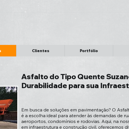
s
Clientes
Portfólio
Asfalto do Tipo Quente Suzan
Durabilidade para sua Infraes
Em busca de soluções em pavimentação? O Asfal
é a escolha ideal para atender às demandas de ru
aeroportos, condomínios e rodovias. Aqui, na nos
em infraestrutura e construção civil, oferecemos d