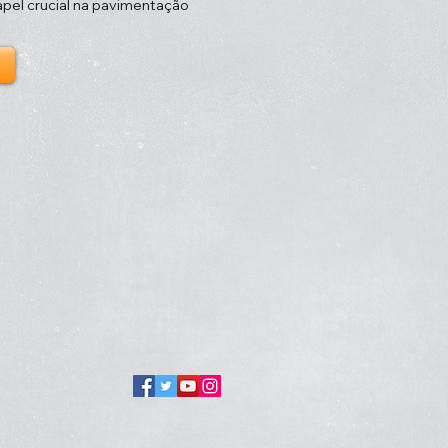
el crucial na pavimentação