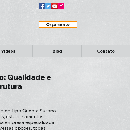
Orçamento
Vídeos
Blog
Contato
o: Qualidade e
trutura
to do Tipo Quente Suzano
as, estacionamentos,
sa empresa especializada
iversas opções, todas