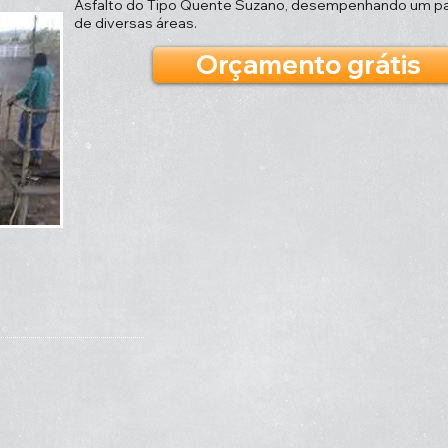
Asfalto do Tipo Quente Suzano, desempenhando um pap
de diversas áreas.
Orçamento grátis