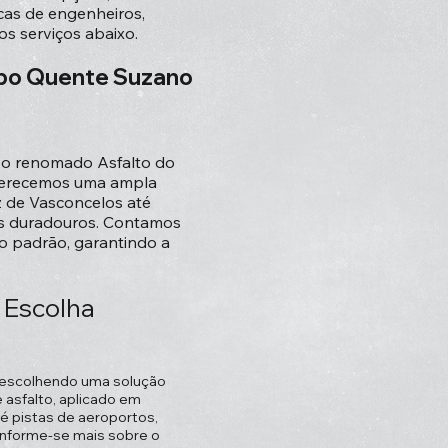
cas de engenheiros,
s serviços abaixo.
Tipo Quente Suzano
o o renomado Asfalto do
Oferecemos uma ampla
 de Vasconcelos até
os duradouros. Contamos
o padrão, garantindo a
 Escolha
á escolhendo uma solução
 asfalto, aplicado em
é pistas de aeroportos,
 Informe-se mais sobre o