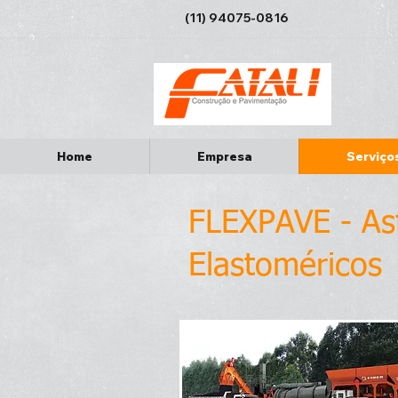
(11) 94075-0816
Home
Empresa
Serviço
FLEXPAVE - Asf
Elastoméricos