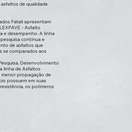
, asfaltos de qualidade
cados Fatali apresentam
FLEXPAVE - Asfalto
ia e desempenho. A linha
 pesquisa contínua e
nto de asfaltos que
es se comparados aos
Pesquisa, Desenvolvimento
 linha de Asfaltos
o menor propagação de
pois possuem em suas
resistência, os polímeros