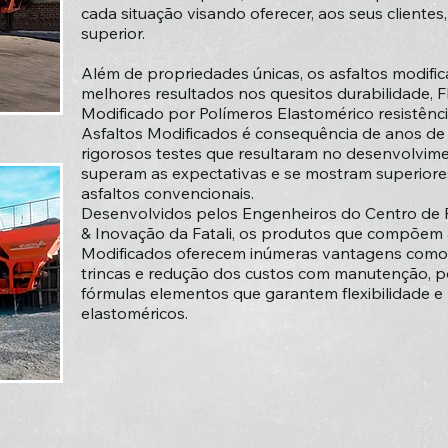
cada situação visando oferecer, aos seus clientes
superior.
Além de propriedades únicas, os asfaltos modifi
melhores resultados nos quesitos durabilidade, 
Modificado por Polímeros Elastomérico resistênc
Asfaltos Modificados é consequência de anos de
rigorosos testes que resultaram no desenvolvime
superam as expectativas e se mostram superior
asfaltos convencionais.
Desenvolvidos pelos Engenheiros do Centro de 
& Inovação da Fatali, os produtos que compõem a
Modificados oferecem inúmeras vantagens com
trincas e redução dos custos com manutenção, 
fórmulas elementos que garantem flexibilidade e 
elastoméricos.