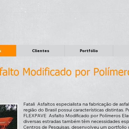
s
Clientes
Portfólio
alto Modificado por Polímer
Fatali Asfaltos especialista na fabricação de asf
região do Brasil possui características distintas.
FLEXPAVE Asfalto Modificado por Polímeros Ela
diversas estradas também têm necessidades espe
Centros de Pesquisas, desenvolveu um portfolio