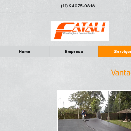
(11) 94075-0816
Home
Empresa
Serviço
Vanta