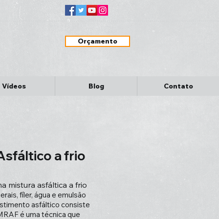
Orçamento
Vídeos
Blog
Contato
fáltico a frio
 mistura asfáltica a frio
ais, fíler, água e emulsão
stimento asfáltico consiste
 MRAF é uma técnica que