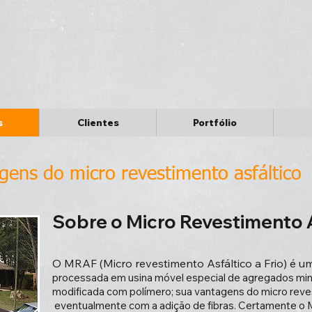
s
Clientes
Portfólio
gens do micro revestimento asfáltico
Sobre o Micro Revestimento As
O MRAF (Micro revestimento Asfáltico a Frio) é uma
processada em usina móvel especial de agregados miner
modificada com polímero; sua vantagens do micro reve
eventualmente com a adição de fibras. Certamente o