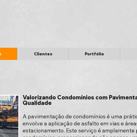
s
Clientes
Portfólio
Valorizando Condomínios com Pavimenta
Qualidade
A pavimentação de condomínios é uma prátic
envolve a aplicação de asfalto em vias e áre
estacionamento. Este serviço é amplamente 