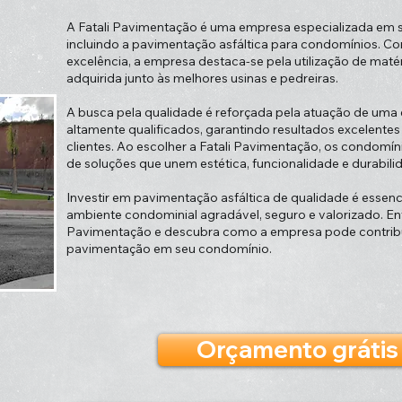
A Fatali Pavimentação é uma empresa especializada em 
incluindo a pavimentação asfáltica para condomínios. 
excelência, a empresa destaca-se pela utilização de maté
adquirida junto às melhores usinas e pedreiras.
A busca pela qualidade é reforçada pela atuação de uma 
altamente qualificados, garantindo resultados excelente
clientes. Ao escolher a Fatali Pavimentação, os condomí
de soluções que unem estética, funcionalidade e durabili
Investir em pavimentação asfáltica de qualidade é essen
ambiente condominial agradável, seguro e valorizado. En
Pavimentação e descubra como a empresa pode contribui
pavimentação em seu condomínio.
Orçamento grátis