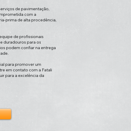
serviços de pavimentação,
Comprometida com a
ria-prima de alta procedência,
equipe de profissionais
s e duradouros para os
nios podem confiar na entrega
dade.
cial para promover um
tre em contato com a Fatali
r para a excelência da