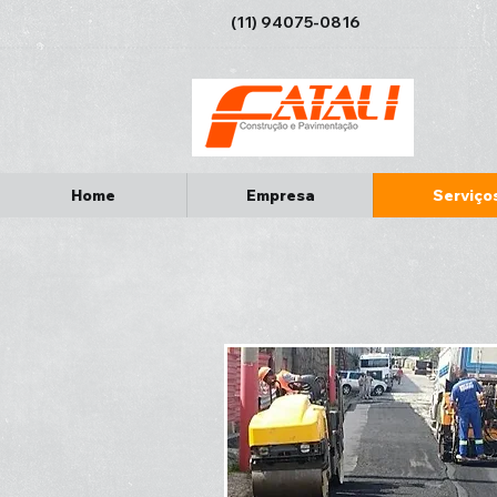
(11) 94075-0816
Home
Empresa
Serviço