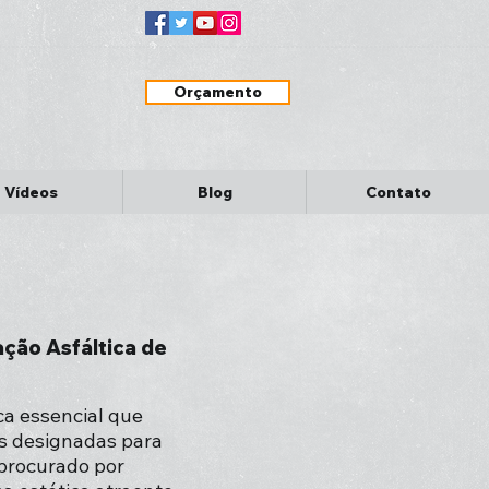
Orçamento
Vídeos
Blog
Contato
ção Asfáltica de
a essencial que
as designadas para
procurado por