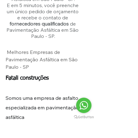
E em 5 minutos, você preenche 
um único pedido de orçamento 
e recebe o contato de 
fornecedores qualificados
 de 
Pavimentação Asfáltica em São 
Paulo - SP.
 Melhores Empresas de 
Pavimentação Asfáltica em São 
Paulo - SP
Fatali construções
Somos uma empresa de asfalto 
especializada em pavimentação 
asfáltica
Tags:
pavimentacao asfaltica
mentação asfáltica