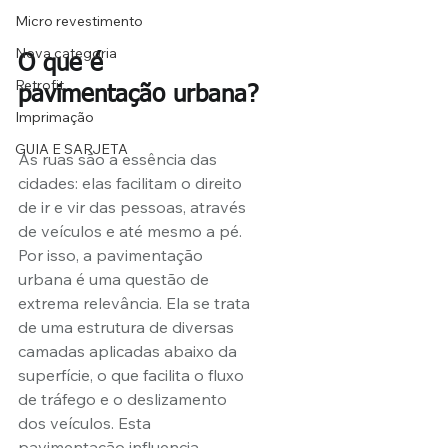
Micro revestimento
Nova categoria
O que é 
Retrofit
pavimentação urbana?
Imprimação
GUIA E SARJETA
As ruas são a essência das 
cidades: elas facilitam o direito 
de ir e vir das pessoas, através 
de veículos e até mesmo a pé. 
Por isso, a pavimentação 
urbana é uma questão de 
extrema relevância. Ela se trata 
de uma estrutura de diversas 
camadas aplicadas abaixo da 
superfície, o que facilita o fluxo 
de tráfego e o deslizamento 
dos veículos. Esta 
pavimentação influencia 