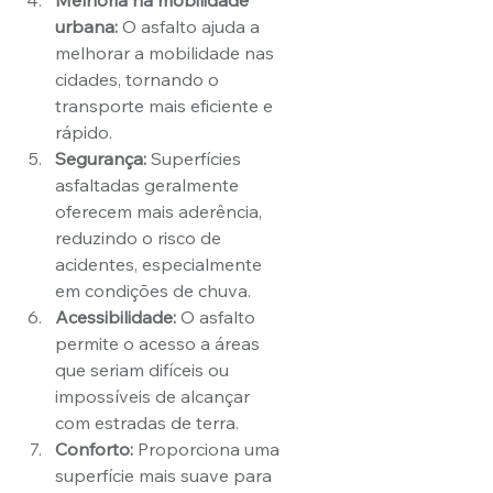
Melhoria na mobilidade 
urbana:
 O asfalto ajuda a 
melhorar a mobilidade nas 
cidades, tornando o 
transporte mais eficiente e 
rápido.
Segurança:
 Superfícies 
asfaltadas geralmente 
oferecem mais aderência, 
reduzindo o risco de 
acidentes, especialmente 
em condições de chuva.
Acessibilidade:
 O asfalto 
permite o acesso a áreas 
que seriam difíceis ou 
impossíveis de alcançar 
com estradas de terra.
Conforto:
 Proporciona uma 
superfície mais suave para 