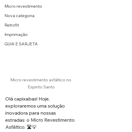
Micro revestimento
Nova categoria
Retrofit
Imprimação
GUIA E SARJETA
Micro revestimento asfáltico no 
Espirito Santo
Olá capixabas! Hoje, 
exploraremos uma solução 
inovadora para nossas 
estradas: o 
Micro Revestimento 
Asfáltico
. 🛣️💡