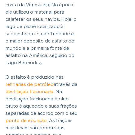
costa da Venezuela. Na época 
ele utilizou o material para 
calafetar os seus navios. Hoje, o 
lago de piche localizado à 
sudoeste da ilha de Trindade é 
o maior depósito de asfalto do 
mundo e a primeira fonte de 
asfalto na América, seguido do 
Lago Bermudez.
O asfalto é produzido nas 
refinarias de petróleo
através da 
destilação fracionada
. Na 
destilação fracionada o óleo 
bruto é aquecido e suas frações 
separadas de acordo com o seu 
ponto de ebulição
. As frações 
mais leves são produzidas 
primeiro e o material que 