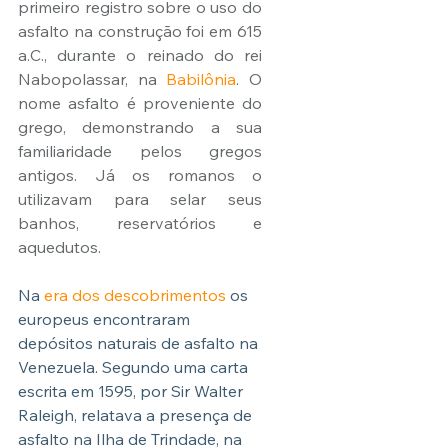
primeiro registro sobre o uso do 
asfalto na construção foi em 615 
a.C., durante o reinado do rei 
Nabopolassar, na 
Babilônia
. O 
nome asfalto é proveniente do 
grego, demonstrando a sua 
familiaridade pelos gregos 
antigos. Já os romanos o 
utilizavam para selar seus 
banhos, reservatórios e 
aquedutos.
Na 
era dos descobrimentos
 os 
europeus encontraram 
depósitos naturais de asfalto na 
Venezuela. Segundo uma carta 
escrita em 1595, por Sir Walter 
Raleigh, relatava a presença de 
asfalto na Ilha de Trindade, na 