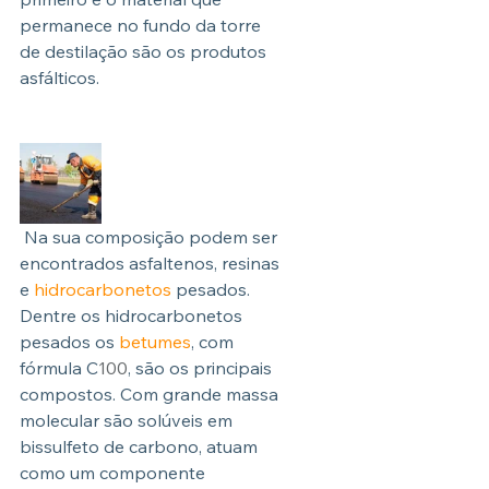
permanece no fundo da torre 
de destilação são os produtos 
asfálticos.
Na sua composição podem ser 
encontrados asfaltenos, resinas 
e 
hidrocarbonetos
 pesados. 
Dentre os hidrocarbonetos 
pesados os 
betumes
, com 
fórmula C
100
, são os principais 
compostos. Com grande massa 
molecular são solúveis em 
bissulfeto de carbono, atuam 
como um componente 