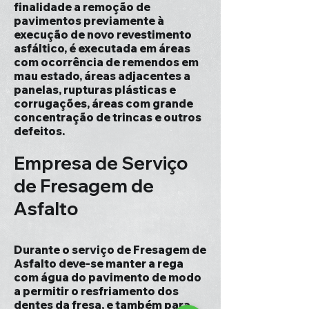
finalidade a remoção de
pavimentos previamente à
execução de novo revestimento
asfáltico, é executada em áreas
com ocorrência de remendos em
mau estado, áreas adjacentes a
panelas, rupturas plásticas e
corrugações, áreas com grande
concentração de trincas e outros
defeitos.
Empresa de Serviço
de Fresagem de
Asfalto
Durante o serviço de Fresagem de
Asfalto deve-se manter a rega
com água do pavimento de modo
a permitir o resfriamento dos
dentes da fresa, e também para