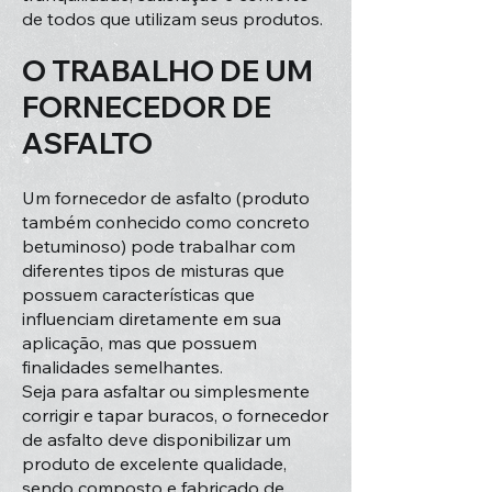
de todos que utilizam seus produtos.
O TRABALHO DE UM
FORNECEDOR DE
ASFALTO
Um fornecedor de asfalto (produto
também conhecido como concreto
betuminoso) pode trabalhar com
diferentes tipos de misturas que
possuem características que
influenciam diretamente em sua
aplicação, mas que possuem
finalidades semelhantes.
Seja para asfaltar ou simplesmente
corrigir e tapar buracos, o fornecedor
de asfalto deve disponibilizar um
produto de excelente qualidade,
sendo composto e fabricado de