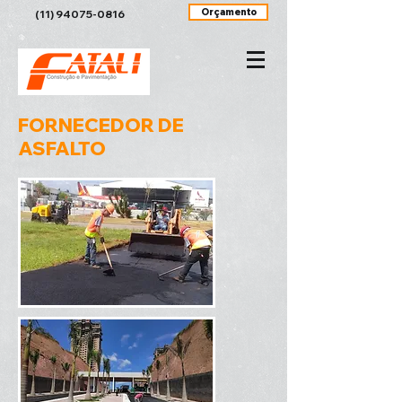
Orçamento
(11) 94075-0816
FORNECEDOR DE
ASFALTO