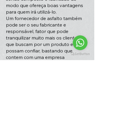
modo que ofereça boas vantagens
para quem irá utilizá-lo.
Um fornecedor de asfalto também
pode ser o seu fabricante e
responsável, fator que pode
tranquilizar muito mais os clientes
que buscam por um produto em que
possam confiar, bastando que
contem com uma empresa
competente, dedicada e
especializada no segmento.