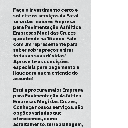
Faça o investimento certo e
solicite os serviços da Fatali
uma das maiores Empresa
para Pavimentação Asfáltica
Empresas Mogi das Cruzes
que atende há 15 anos. Fale
com um representante para
saber sobre preços e tirar
todas as suas dúvidas!
Aproveite as condições
especiais para pagamento e
ligue para quem entende do
assunto!
Está a procura maior Empresa
para Pavimentação Asfáltica
Empresas Mogi das Cruzes,
Conheça nossos serviços, são
opções variadas que
oferecemos, como
asfaltamento, terraplanagem,