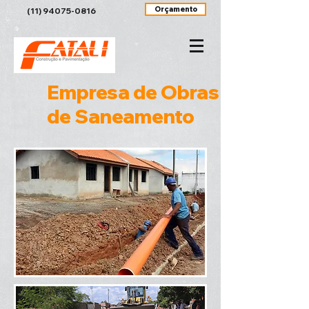
Orçamento
(11) 94075-0816
Empresa de Obras
de Saneamento