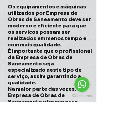
Os equipamentos e máquinas
utilizados por Empresa de
Obras de Saneamento deve ser
moderno e eficiente para que
os serviços possam ser
realizados em menos tempo e
com mais qualidade.
É importante que o profissional
da Empresa de Obras de
Saneamento seja
especializado neste tipo de
serviço, assim garantindo a
qualidade.
Na maior parte das vezes,
Empresa de Obras de
Saneamento oferece esse
serviço somados a outros,
como terraplanagem,
drenagem e pavimentação.
Orçamento grátis