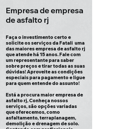
Empresa de empresa
de asfalto rj
Faça o investimento certo e
solicite os serviços da Fatali uma
das maiores empresa de asfalto rj
que atende há 15 anos. Fale com
um representante para saber
sobre preços e tirar todas as suas
dúvidas! Aproveite as condições
especiais para pagamento e ligue
para quem entende do assunto!
Está a procura maior empresa de
asfalto rj, Conheça nossos
serviços, são opções variadas
que oferecemos, como
asfaltamento, terraplanagem,
demolição e drenagem de solo.