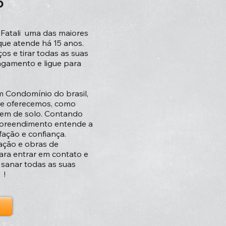
o
a Fatali uma das maiores
ue atende há 15 anos.
s e tirar todas as suas
agamento e ligue para
 Condomínio do brasil,
ue oferecemos, como
gem de solo. Contando
empreendimento entende a
fação e confiança.
ção e obras de
ara entrar em contato e
 sanar todas as suas
 !