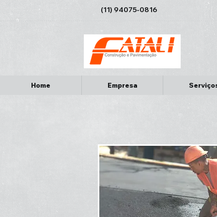
(11) 94075-0816
Home
Empresa
Serviço