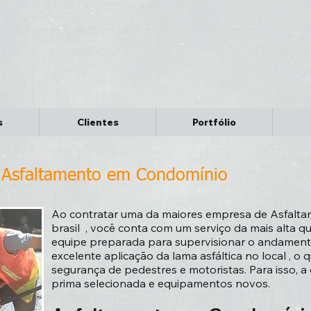
s
Clientes
Portfólio
Asfaltamento em Condomínio
Ao contratar uma da maiores empresa de Asfalt
brasil , você conta com um serviço da mais alta q
equipe preparada para supervisionar o andamento
excelente aplicação da lama asfáltica no local , o q
segurança de pedestres e motoristas. Para isso, a 
prima selecionada e equipamentos novos.