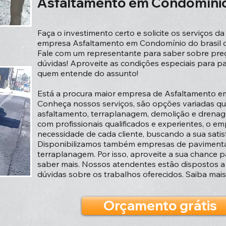
Asfaltamento em Condomíni
Faça o investimento certo e solicite os serviços d
empresa Asfaltamento em Condomínio do brasil q
Fale com um representante para saber sobre preço
dúvidas! Aproveite as condições especiais para p
quem entende do assunto!
Está a procura maior empresa de Asfaltamento em
Conheça nossos serviços, são opções variadas q
asfaltamento, terraplanagem, demolição e drena
com profissionais qualificados e experientes, o 
necessidade de cada cliente, buscando a sua satis
Disponibilizamos também empresas de pavimenta
terraplanagem. Por isso, aproveite a sua chance p
saber mais. Nossos atendentes estão dispostos a
dúvidas sobre os trabalhos oferecidos. Saiba mais
Orçamento grátis