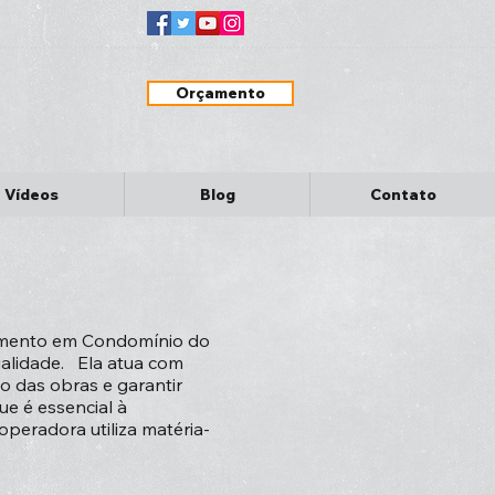
Orçamento
Vídeos
Blog
Contato
amento em Condomínio do
ualidade. Ela atua com
 das obras e garantir
ue é essencial à
operadora utiliza matéria-