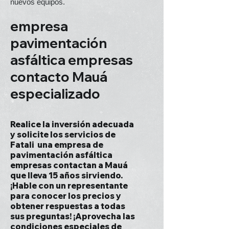
nuevos equipos.
empresa
pavimentación
asfáltica empresas
contacto Mauá
especializado
Realice la inversión adecuada
y solicite los servicios de
Fatali una empresa de
pavimentación asfáltica
empresas contactan a Mauá
que lleva 15 años sirviendo.
¡Hable con un representante
para conocer los precios y
obtener respuestas a todas
sus preguntas! ¡Aprovecha las
condiciones especiales de