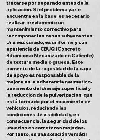
tratarse por separado antes de la
aplicación. Si el problema ya se
encuentra en la base, es necesario
realizar previamente un
mantenimiento correctivo para
recomponer las capas subyacentes.
Una vez curado, es uniforme y con
apariencia de CBUQ (Concreto
Bituminoso Mecanizado en Caliente)
de textura media o gruesa. Este
aumento de la rugosidad de la capa
de apoyo es responsable de la
mejora en la adherencia neumático-
pavimento del drenaje superficial y
la reducción de la pulverización; que
está formado por el movimiento de
vehículos, reduciendo las
condiciones de visibilidad y, en
consecuencia, la seguridad de los
usuarios en carreteras mojadas.
Por tanto, es una solución versátil