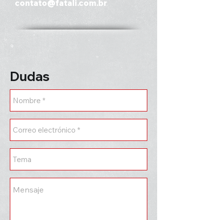
contato@fatali.com.br
Dudas