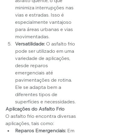
asfalto quente, o que 
minimiza interrupções nas 
vias e estradas. Isso é 
especialmente vantajoso 
para áreas urbanas e vias 
movimentadas.
Versatilidade:
 O asfalto frio 
pode ser utilizado em uma 
variedade de aplicações, 
desde reparos 
emergenciais até 
pavimentações de rotina. 
Ele se adapta bem a 
diferentes tipos de 
superfícies e necessidades.
Aplicações do Asfalto Frio
O asfalto frio encontra diversas 
aplicações, tais como:
Reparos Emergenciais:
 Em 